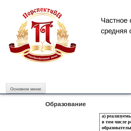
Перейти
к
содержимому
Частное 
средняя 
Основное меню
Образование
а) реализуем
в том числе 
образователь