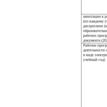
аннотации к 
(по каждому у
дисциплине (м
образователь
рабочих прогр
документа (20
Рабочие прог
деятельности
в виде электр
учебный год)