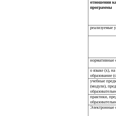
отношении ка
программы
реализуемые у
нормативные 
о языке (х), н
образование (
учебные пред
(модули), пре
образователь
практики, пр
образователь
Электронные 