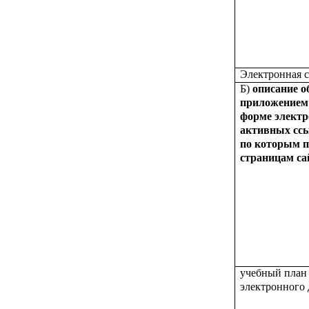
Электронная с
Б)
описание о
приложением
форме электр
активных ссы
по которым п
страницам с
учебный план 
электронного