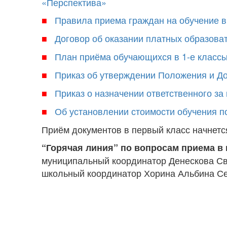
«Перспектива»
Правила приема граждан на обучение 
■
Договор об оказании платных образова
■
План приёма обучающихся в 1-е классы
■
Приказ об утверждении Положения и До
■
Приказ о назначении ответственного за
■
Об установлении стоимости обучения п
■
Приём документов в первый класс начнется
“Горячая линия” по вопросам приема в 
муниципальный координатор Денескова Св
школьный координатор Хорина Альбина Сер