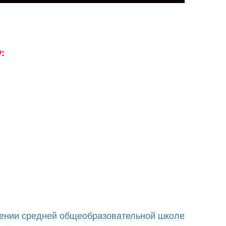
:
дении средней общеобразовательной школе