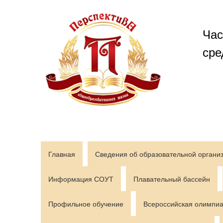
Перейти
к
содержимому
Час
сре
Главная
Сведения об образовательной органи
Информация СОУТ
Плавательный бассейн
Профильное обучение
Всероссийская олимпиа