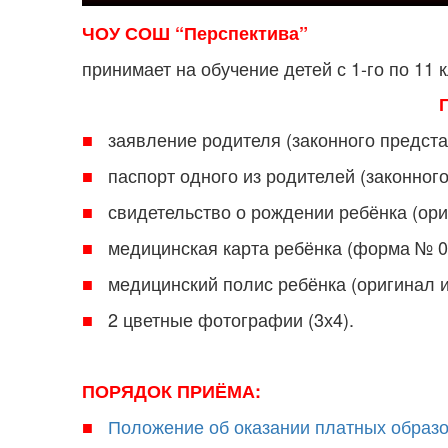
ЧОУ СОШ “Перспектива”
принимает на обучение детей с 1-го по 11
заявление родителя (законного предст
■
паспорт одного из родителей (законного
■
свидетельство о рождении ребёнка (ори
■
медицинская карта ребёнка (форма № 02
■
медицинский полис ребёнка (оригинал и
■
2 цветные фотографии (3х4).
■
ПОРЯДОК ПРИЁМА:
Положение об оказании платных образ
■