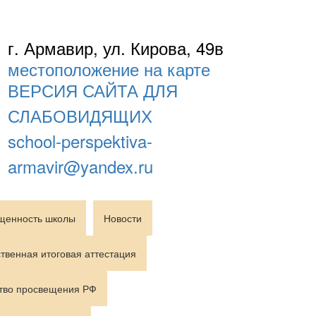
г. Армавир, ул. Кирова, 49в
местоположение на карте
ВЕРСИЯ САЙТА ДЛЯ
СЛАБОВИДЯЩИХ
school-perspektiva-
armavir@yandex.ru
щенность школы
Новости
твенная итоговая аттестация
тво просвещения РФ