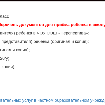
 класс
Перечень документов для приёма ребёнка в школу
авителя) ребенка в ЧОУ СОШ «Перспектива»;
 представителя) ребенка (оригинал и копия);
гинал и копия);
6/у);
 копия);
овательных услуг в частном образовательном учреж