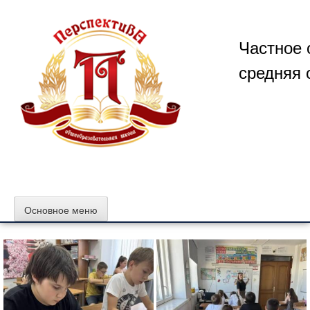
Перейти
к
содержимому
Частное 
средняя 
Основное меню