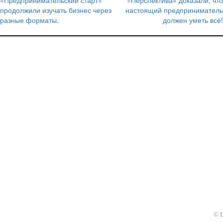
записям
продолжили изучать бизнес через
настоящий предприниматель
разные форматы.
должен уметь всё!
© 