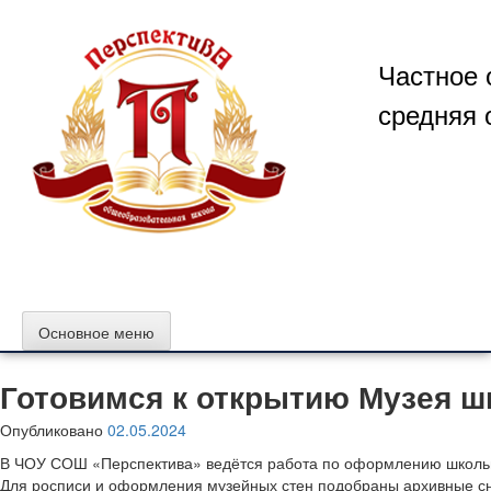
Перейти
к
содержимому
Частное 
средняя 
Основное меню
Готовимся к открытию Музея 
Опубликовано
02.05.2024
В ЧОУ СОШ «Перспектива» ведётся работа по оформлению школь
Для росписи и оформления музейных стен подобраны архивные сн