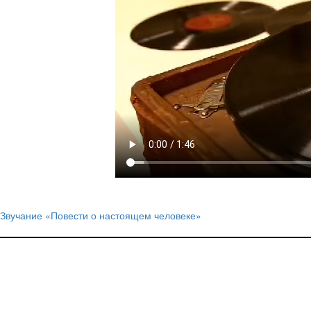
Звучание «Повести о настоящем человеке»
Навигация
по
записям