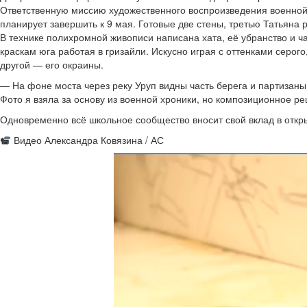
Ответственную миссию художественного воспроизведения военной
планирует завершить к 9 мая. Готовые две стены, третью Татьяна 
В технике полихромной живописи написана хата, её убранство и ч
краскам юга работая в гризайли. Искусно играя с оттенками серог
другой — его окраины.
— На фоне моста через реку Уруп видны часть берега и партизаны
Фото я взяла за основу из военной хроники, но композиционное р
Одновременно всё школьное сообщество вносит свой вклад в откр
Видео Александра Ковязина / АС