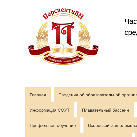
Перейти
к
содержимому
Час
сре
Главная
Сведения об образовательной органи
Информация СОУТ
Плавательный бассейн
Профильное обучение
Всероссийская олимпиа