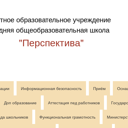
тное образовательное учреждение
дняя общеобразовательная школа
"Перспектива"
зации
Информационная безопасность
Приём
Осна
Доп образование
Аттестация пед работников
Государс
да школьников
Функциональная грамотность
Министерс