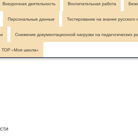
Внеурочная деятельность
Воспитательная работа
Безо
Персональные данные
Тестирование на знание русского 
ии
Снижение документационной нагрузки на педагогических р
ТОР «Моя школа»
сти