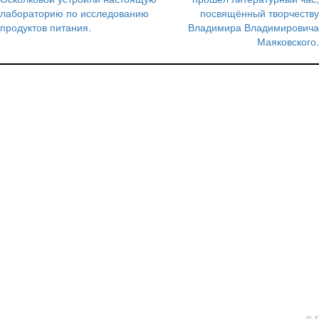
по
лабораторию по исследованию
посвящённый творчеству
записям
продуктов питания.
Владимира Владимировича
Маяковского.