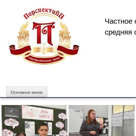
Перейти
к
содержимому
Частное 
средняя 
Основное меню