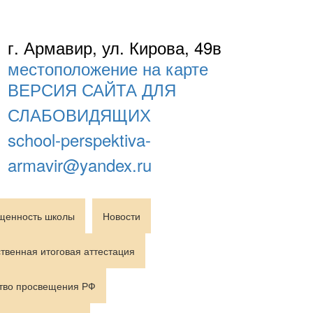
г. Армавир, ул. Кирова, 49в
местоположение на карте
ВЕРСИЯ САЙТА ДЛЯ
СЛАБОВИДЯЩИХ
school-perspektiva-
armavir@yandex.ru
щенность школы
Новости
твенная итоговая аттестация
тво просвещения РФ