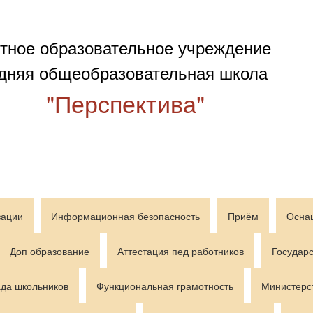
тное образовательное учреждение
дняя общеобразовательная школа
"Перспектива"
зации
Информационная безопасность
Приём
Осна
Доп образование
Аттестация пед работников
Государс
да школьников
Функциональная грамотность
Министерс