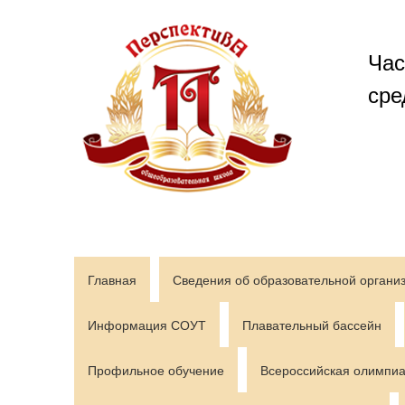
Перейти
к
содержимому
Час
сре
Главная
Сведения об образовательной органи
Информация СОУТ
Плавательный бассейн
Профильное обучение
Всероссийская олимпиа