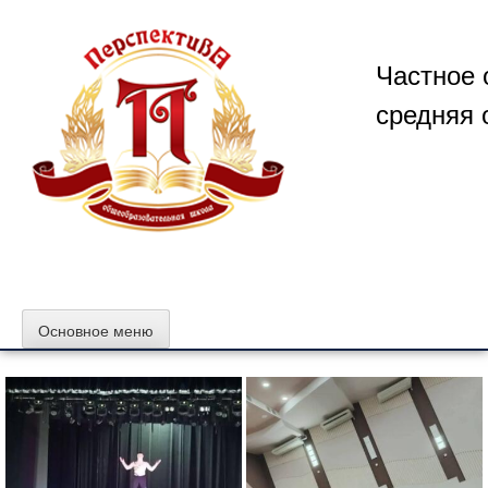
Перейти
к
содержимому
Частное 
средняя 
Основное меню