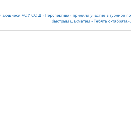
бучающиеся ЧОУ СОШ «Перспектива» приняли участие в турнире по
быстрым шахматам «Ребята октябрята».