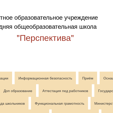
тное образовательное учреждение
дняя общеобразовательная школа
"Перспектива"
зации
Информационная безопасность
Приём
Осна
Доп образование
Аттестация пед работников
Государс
да школьников
Функциональная грамотность
Министерс