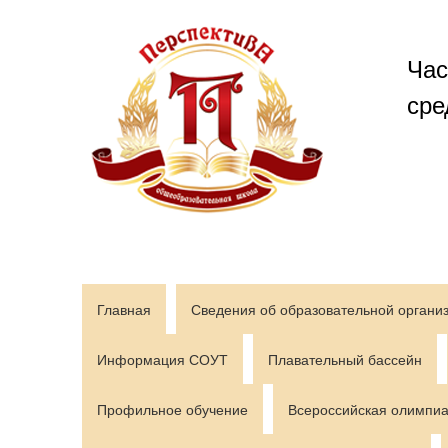
Перейти
к
содержимому
Час
сре
Главная
Сведения об образовательной органи
Информация СОУТ
Плавательный бассейн
Профильное обучение
Всероссийская олимпиа