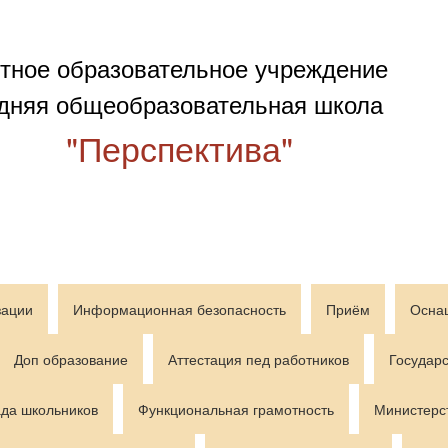
тное образовательное учреждение
дняя общеобразовательная школа
"Перспектива"
зации
Информационная безопасность
Приём
Осна
Доп образование
Аттестация пед работников
Государс
да школьников
Функциональная грамотность
Министерс