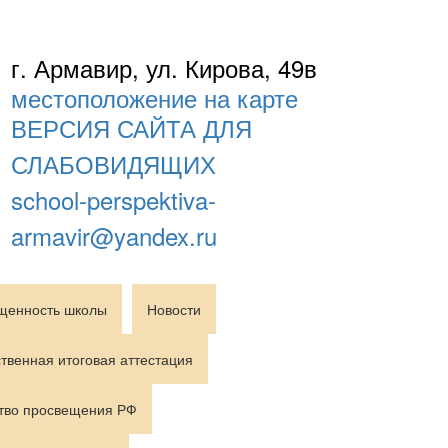
г. Армавир, ул. Кирова, 49в
местоположение на карте
ВЕРСИЯ САЙТА ДЛЯ
СЛАБОВИДЯЩИХ
school-perspektiva-
armavir@yandex.ru
щенность школы
Новости
твенная итоговая аттестация
тво просвещения РФ