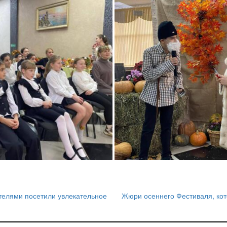
телями посетили увлекательное
Жюри осеннего Фестиваля, кот