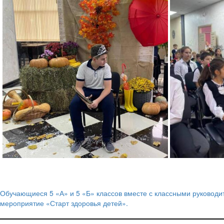
Обучающиеся 5 «А» и 5 «Б» классов вместе с классными руководи
Навигация
мероприятие «Старт здоровья детей».
по