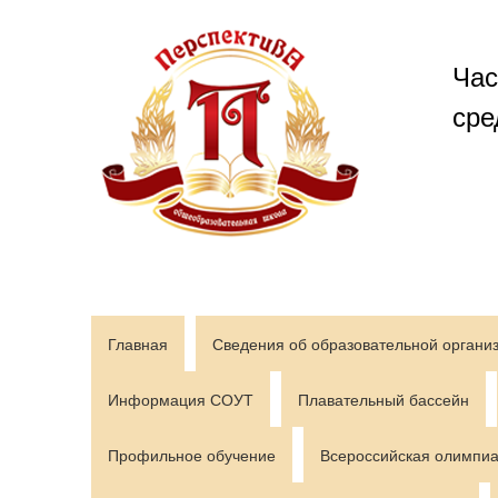
Перейти
к
содержимому
Час
сре
Главная
Сведения об образовательной органи
Информация СОУТ
Плавательный бассейн
Профильное обучение
Всероссийская олимпиа