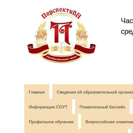
Перейти
к
содержимому
Час
сре
Главная
Сведения об образовательной органи
Информация СОУТ
Плавательный бассейн
Профильное обучение
Всероссийская олимпиа