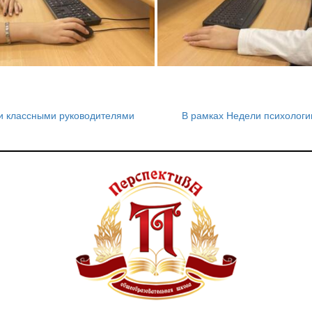
ми классными руководителями
В рамках Недели психолог