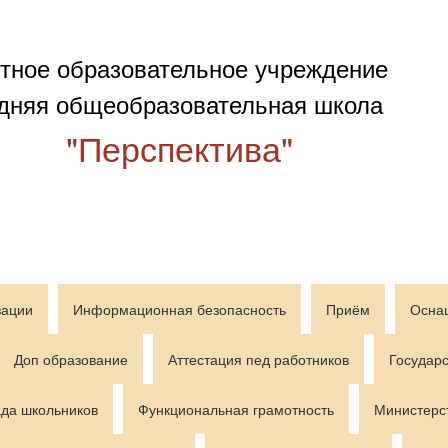
тное образовательное учреждение
дняя общеобразовательная школа
"Перспектива"
зации
Информационная безопасность
Приём
Осна
Доп образование
Аттестация пед работников
Государс
да школьников
Функциональная грамотность
Министерс