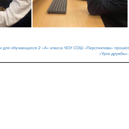
ии для обучающихся 2 «А» класса ЧОУ СОШ «Перспектива» прошёл
«Урок дружбы».