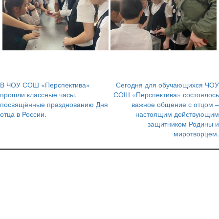
В ЧОУ СОШ «Перспектива»
Сегодня для обучающихся ЧОУ
Навигация
прошли классные часы,
СОШ «Перспектива» состоялось
посвящённые празднованию Дня
важное общение с отцом –
по
отца в России.
настоящим действующим
записям
защитником Родины и
миротворцем.