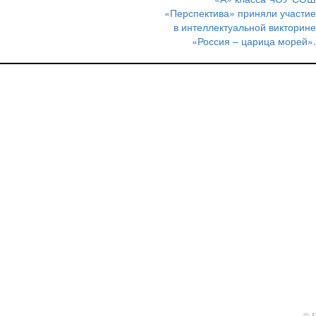
по
«Перспектива» приняли участие
записям
в интеллектуальной викторине
«Россия – царица морей».