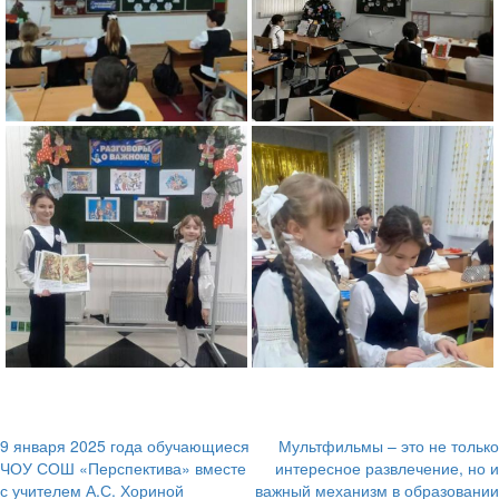
9 января 2025 года обучающиеся
Мультфильмы – это не только
Навигация
ЧОУ СОШ «Перспектива» вместе
интересное развлечение, но и
с учителем А.С. Хориной
важный механизм в образовании