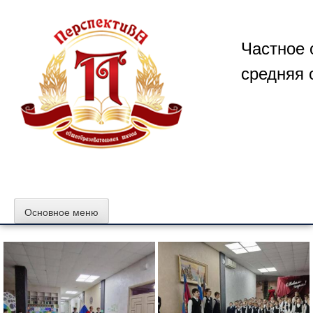
Перейти
к
содержимому
Частное 
средняя 
Основное меню