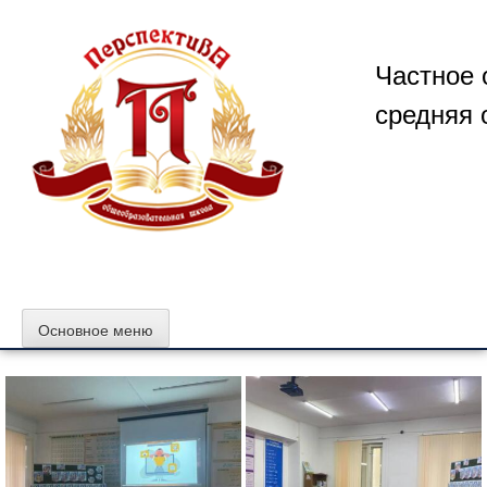
Перейти
к
содержимому
Частное 
средняя 
Основное меню