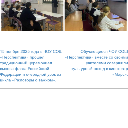
15 ноября 2025 года в ЧОУ СОШ
Обучающиеся ЧОУ СОШ
Навигация
«Перспектива» прошёл
«Перспектива» вместе со своими
традиционный церемониал
учителями совершили
по
выноса флага Российской
культурный поход в кинотеатр
записям
Федерации и очередной урок из
«Марс».
цикла «Разговоры о важном».