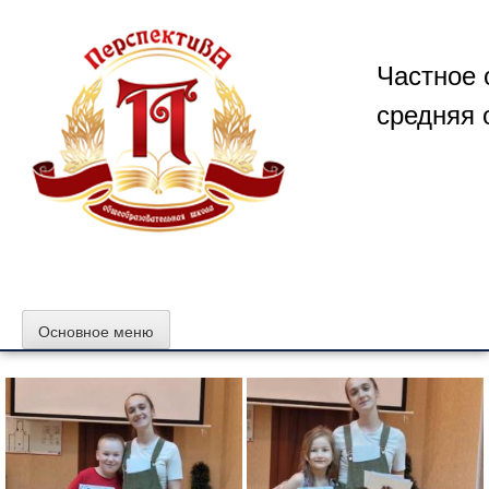
Перейти
к
содержимому
Частное 
средняя 
Основное меню