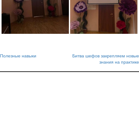
Полезные навыки
Битва шефов закрепляем новые
Навигация
знания на практике
по
записям