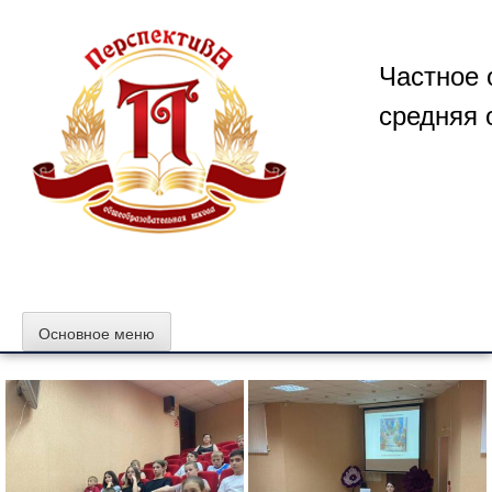
Перейти
к
содержимому
Частное 
средняя 
Основное меню