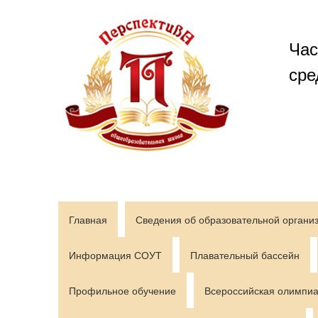
Перейти
к
содержимому
Час
сре
Главная
Сведения об образовательной органи
Информация СОУТ
Плавательный бассейн
Профильное обучение
Всероссийская олимпиа