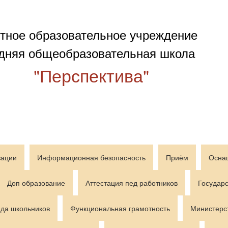
тное образовательное учреждение
дняя общеобразовательная школа
"Перспектива"
зации
Информационная безопасность
Приём
Осна
Доп образование
Аттестация пед работников
Государс
да школьников
Функциональная грамотность
Министерс