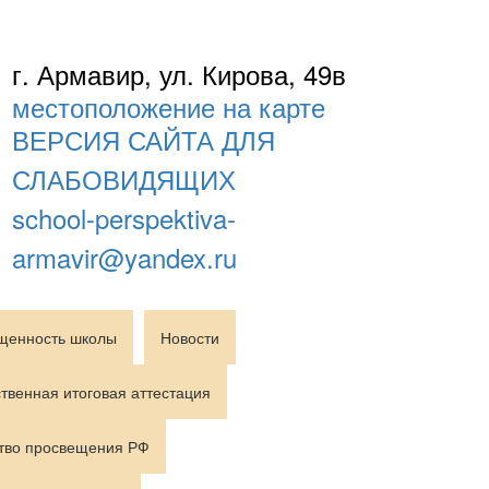
г. Армавир, ул. Кирова, 49в
местоположение на карте
ВЕРСИЯ САЙТА ДЛЯ
СЛАБОВИДЯЩИХ
school-perspektiva-
armavir@yandex.ru
щенность школы
Новости
твенная итоговая аттестация
тво просвещения РФ