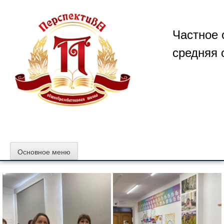
Перейти
к
содержимому
Частное 
средняя 
Основное меню