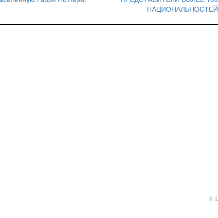
по
НАЦИОНАЛЬНОСТЕЙ
записям
© 