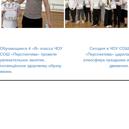
Обучающиеся 4 «В» класса ЧОУ
Сегодня в ЧОУ СОШ
Навигация
СОШ «Перспектива» провели
«Перспектива» царила
увлекательное занятие,
атмосфера праздника и
по
посвящённое здоровому образу
движения.
записям
жизни.