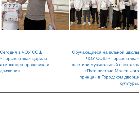
Сегодня в ЧОУ СОШ
Обучающиеся начальной школы
Навигация
«Перспектива» царила
ЧОУ СОШ «Перспектива»
атмосфера праздника и
посетили музыкальный спектакль
по
движения.
«Путешествие Маленького
записям
принца» в Городском дворце
культуры.