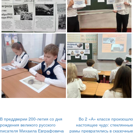
В преддверии 200-летия со дня
Во 2 «А» классе произошло
Навигация
рождения великого русского
настоящее чудо: стеклянные
писателя Михаила Евграфовича
рамы превратились в сказочные