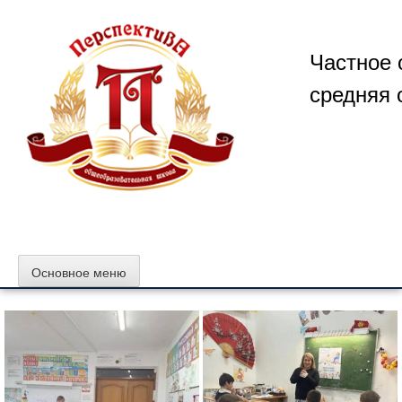
Перейти
к
содержимому
Частное 
средняя 
Основное меню