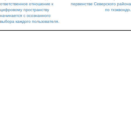
по
ответственное отношение к
первенстве Северского района
записям
цифровому пространству
по тхэквондо.
начинается с осознанного
выбора каждого пользователя.