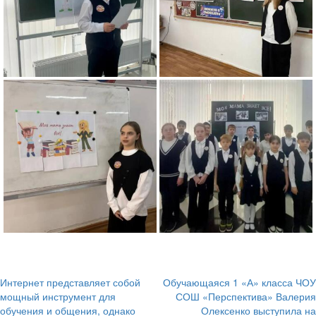
Интернет представляет собой
Обучающаяся 1 «А» класса ЧОУ
Навигация
мощный инструмент для
СОШ «Перспектива» Валерия
обучения и общения, однако
Олексенко выступила на