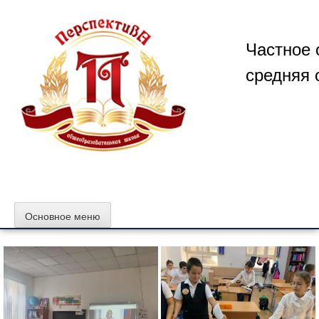
Перейти
к
содержимому
Частное 
средняя 
Основное меню