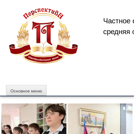
Перейти
к
содержимому
Частное 
средняя 
Основное меню