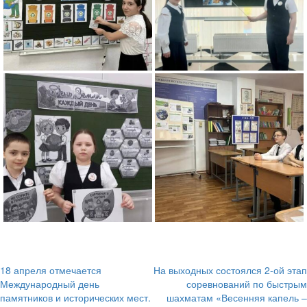
18 апреля отмечается
На выходных состоялся 2-ой этап
Навигация
Международный день
соревнований по быстрым
памятников и исторических мест.
шахматам «Весенняя капель –
по