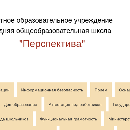
тное образовательное учреждение
дняя общеобразовательная школа
"Перспектива"
зации
Информационная безопасность
Приём
Осна
Доп образование
Аттестация пед работников
Государс
да школьников
Функциональная грамотность
Министерс