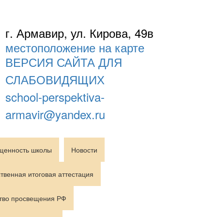
г. Армавир, ул. Кирова, 49в
местоположение на карте
ВЕРСИЯ САЙТА ДЛЯ
СЛАБОВИДЯЩИХ
school-perspektiva-
armavir@yandex.ru
щенность школы
Новости
твенная итоговая аттестация
тво просвещения РФ