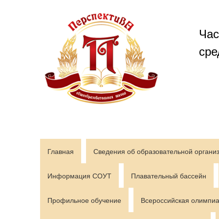
Перейти
к
содержимому
Час
сре
Главная
Сведения об образовательной органи
Информация СОУТ
Плавательный бассейн
Профильное обучение
Всероссийская олимпиа