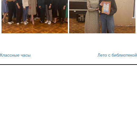
Классные часы
Лето с библиотекой
Навигация
по
записям