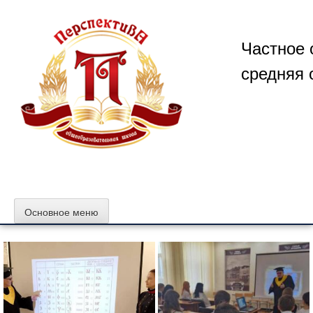
Перейти
к
содержимому
Частное 
средняя 
Основное меню