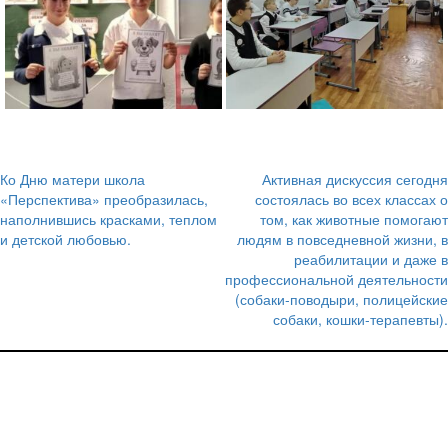
Ко Дню матери школа
Активная дискуссия сегодня
Навигация
«Перспектива» преобразилась,
состоялась во всех классах о
наполнившись красками, теплом
том, как животные помогают
по
и детской любовью.
людям в повседневной жизни, в
записям
реабилитации и даже в
профессиональной деятельности
(собаки-поводыри, полицейские
собаки, кошки-терапевты).