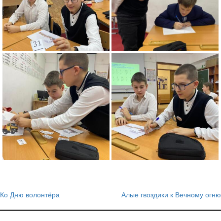
Ко Дню волонтёра
Алые гвоздики к Вечному огню
Навигация
по