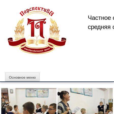
Перейти
к
содержимому
Частное 
средняя 
Основное меню