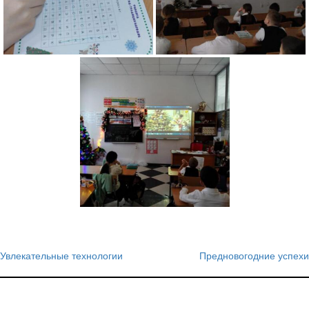
Увлекательные технологии
Предновогодние успехи
Навигация
по