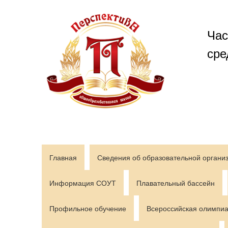
Перейти
к
содержимому
Час
сре
Главная
Сведения об образовательной органи
Информация СОУТ
Плавательный бассейн
Профильное обучение
Всероссийская олимпиа