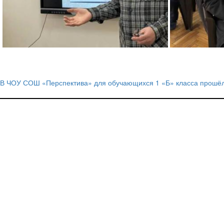
В ЧОУ СОШ «Перспектива» для обучающихся 1 «Б» класса прошёл 
Навигация
по
записям