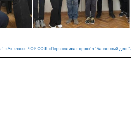
В 1 «А» классе ЧОУ СОШ «Перспектива» прошёл “Банановый день”.