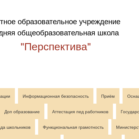
тное образовательное учреждение
дняя общеобразовательная школа
"Перспектива"
зации
Информационная безопасность
Приём
Осна
Доп образование
Аттестация пед работников
Государс
да школьников
Функциональная грамотность
Министерс