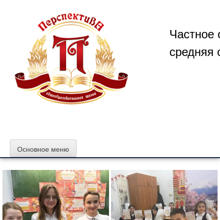
Перейти
к
содержимому
Частное 
средняя 
Основное меню