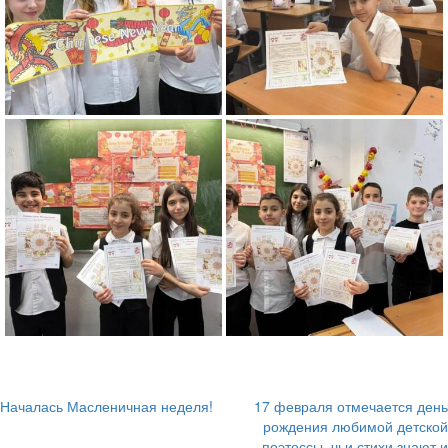
Началась Масленичная неделя!
17 февраля отмечается день
Навигация
рождения любимой детской
поэтессы, чьи стихи знают и