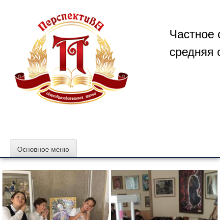
Перейти
к
содержимому
Частное 
средняя 
Основное меню