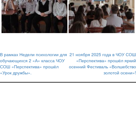
В рамках Недели психологии для
21 ноября 2025 года в ЧОУ СОШ
Навигация
обучающихся 2 «А» класса ЧОУ
«Перспектива» прошёл яркий
СОШ «Перспектива» прошёл
осенний Фестиваль «Волшебство
по
«Урок дружбы».
золотой осени»!
записям