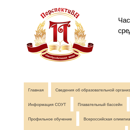
Перейти
к
содержимому
Час
сре
Главная
Сведения об образовательной органи
Информация СОУТ
Плавательный бассейн
Профильное обучение
Всероссийская олимпиа