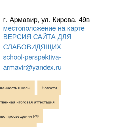
г. Армавир, ул. Кирова, 49в
местоположение на карте
ВЕРСИЯ САЙТА ДЛЯ
СЛАБОВИДЯЩИХ
school-perspektiva-
armavir@yandex.ru
щенность школы
Новости
твенная итоговая аттестация
тво просвещения РФ