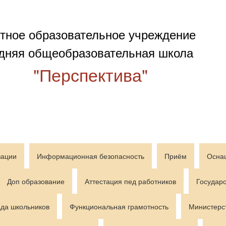
тное образовательное учреждение
дняя общеобразовательная школа
"Перспектива"
зации
Информационная безопасность
Приём
Осна
Доп образование
Аттестация пед работников
Государс
да школьников
Функциональная грамотность
Министерс