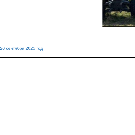
26 сентября 2025 год
Навигация
по
записям