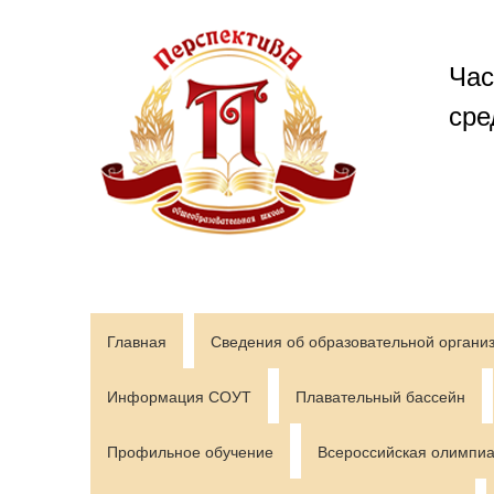
Перейти
к
содержимому
Час
сре
Главная
Сведения об образовательной органи
Информация СОУТ
Плавательный бассейн
Профильное обучение
Всероссийская олимпиа