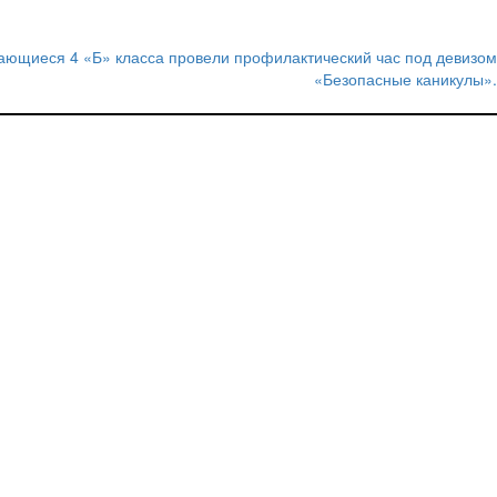
ющиеся 4 «Б» класса провели профилактический час под девизом
«Безопасные каникулы».