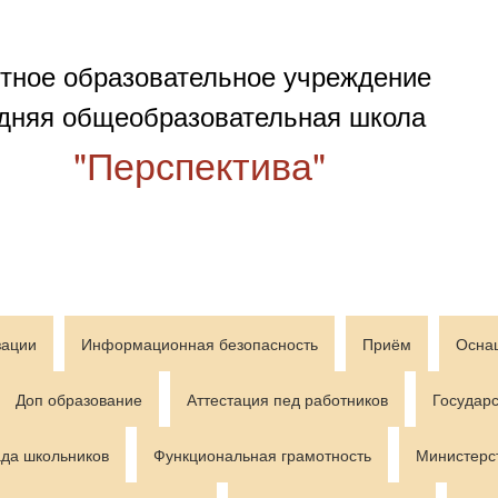
тное образовательное учреждение
дняя общеобразовательная школа
"Перспектива"
зации
Информационная безопасность
Приём
Осна
Доп образование
Аттестация пед работников
Государс
да школьников
Функциональная грамотность
Министерс