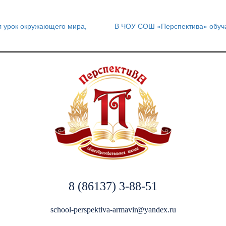
 урок окружающего мира,
В ЧОУ СОШ «Перспектива» обуча
8 (86137) 3-88-51
school-perspektiva-armavir@yandex.ru