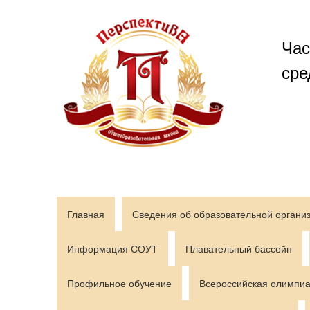
Перейти
к
содержимому
Час
сре
Главная
Сведения об образовательной органи
Информация СОУТ
Плавательный бассейн
Профильное обучение
Всероссийская олимпиа