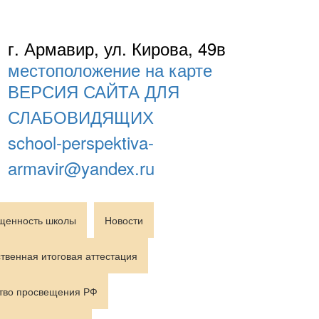
г. Армавир, ул. Кирова, 49в
местоположение на карте
ВЕРСИЯ САЙТА ДЛЯ
СЛАБОВИДЯЩИХ
school-perspektiva-
armavir@yandex.ru
щенность школы
Новости
твенная итоговая аттестация
тво просвещения РФ