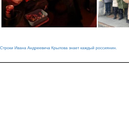
Строки Ивана Андреевича Крылова знает каждый россиянин.
Навигация
по
записям