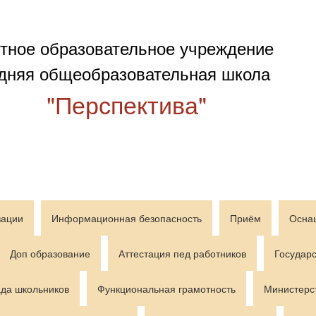
тное образовательное учреждение
дняя общеобразовательная школа
"Перспектива"
зации
Информационная безопасность
Приём
Осна
Доп образование
Аттестация пед работников
Государс
да школьников
Функциональная грамотность
Министерс