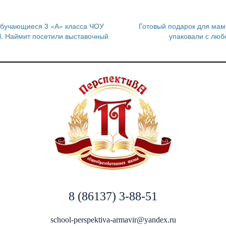
 обучающиеся 3 «А» класса ЧОУ
Готовый подарок для мам
. Наймит посетили выставочный
упаковали с люб
8 (86137) 3-88-51
school-perspektiva-armavir@yandex.ru