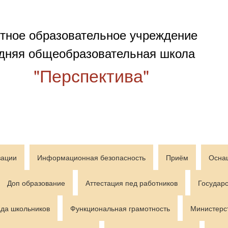
тное образовательное учреждение
дняя общеобразовательная школа
"Перспектива"
зации
Информационная безопасность
Приём
Осна
Доп образование
Аттестация пед работников
Государс
да школьников
Функциональная грамотность
Министерс