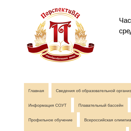
Перейти
к
содержимому
Час
сре
Главная
Сведения об образовательной органи
Информация СОУТ
Плавательный бассейн
Профильное обучение
Всероссийская олимпиа