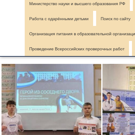
Министерство науки и высшего образования РФ
Работа с одарёнными детьми
Поиск по сайту
Организация питания в образовательной организац
Проведение Всероссийских проверочных работ