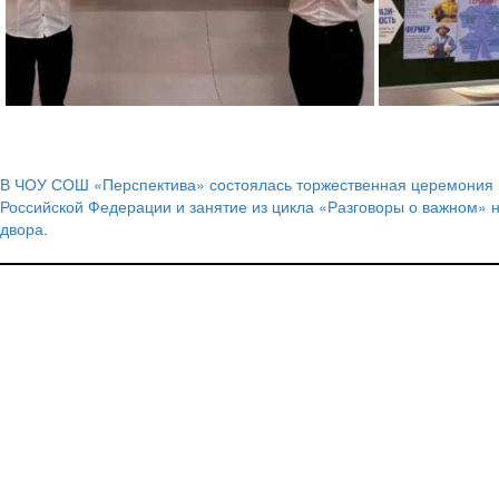
В ЧОУ СОШ «Перспектива» состоялась торжественная церемония 
Навигация
Российской Федерации и занятие из цикла «Разговоры о важном» н
двора.
по
записям