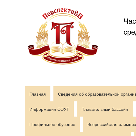
Перейти
к
содержимому
Час
сре
Главная
Сведения об образовательной органи
Информация СОУТ
Плавательный бассейн
Профильное обучение
Всероссийская олимпиа