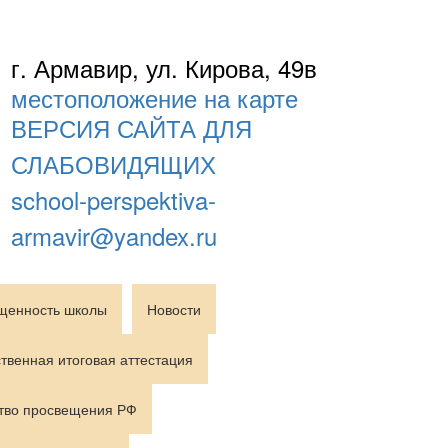
г. Армавир, ул. Кирова, 49в
местоположение на карте
ВЕРСИЯ САЙТА ДЛЯ
СЛАБОВИДЯЩИХ
school-perspektiva-
armavir@yandex.ru
щенность школы
Новости
твенная итоговая аттестация
тво просвещения РФ