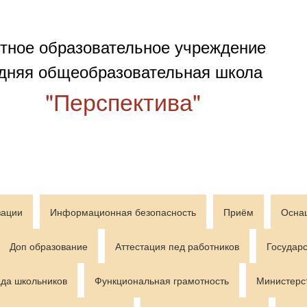
тное образовательное учреждение
дняя общеобразовательная школа
"Перспектива"
зации
Информационная безопасность
Приём
Осна
Доп образование
Аттестация пед работников
Государс
да школьников
Функциональная грамотность
Министерс