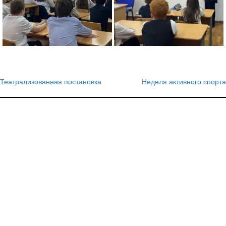
Театрализованная постановка
Неделя активного спорта
Навигация
по
записям