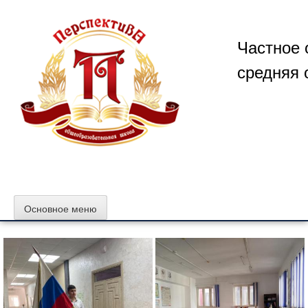
Перейти
к
содержимому
Частное 
средняя 
Основное меню