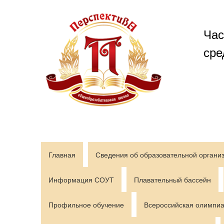
Перейти
к
содержимому
Час
сре
Главная
Сведения об образовательной органи
Информация СОУТ
Плавательный бассейн
Профильное обучение
Всероссийская олимпиа