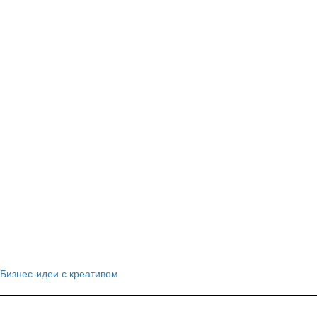
Бизнес-идеи с креативом
Навигация
по