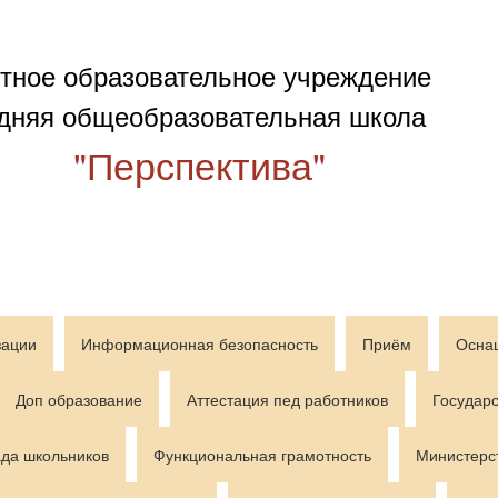
тное образовательное учреждение
дняя общеобразовательная школа
"Перспектива"
зации
Информационная безопасность
Приём
Осна
Доп образование
Аттестация пед работников
Государс
да школьников
Функциональная грамотность
Министерс