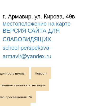
г. Армавир, ул. Кирова, 49в
местоположение на карте
ВЕРСИЯ САЙТА ДЛЯ
СЛАБОВИДЯЩИХ
school-perspektiva-
armavir@yandex.ru
щенность школы
Новости
твенная итоговая аттестация
тво просвещения РФ