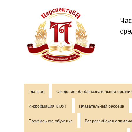
Перейти
к
содержимому
Час
сре
Главная
Сведения об образовательной органи
Информация СОУТ
Плавательный бассейн
Профильное обучение
Всероссийская олимпиа