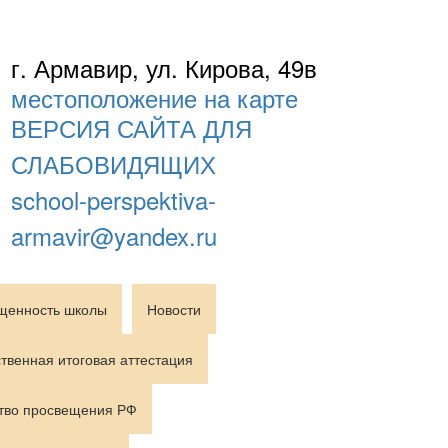
г. Армавир, ул. Кирова, 49в
местоположение на карте
ВЕРСИЯ САЙТА ДЛЯ
СЛАБОВИДЯЩИХ
school-perspektiva-
armavir@yandex.ru
щенность школы
Новости
твенная итоговая аттестация
тво просвещения РФ