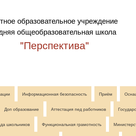
тное образовательное учреждение
дняя общеобразовательная школа
"Перспектива"
зации
Информационная безопасность
Приём
Осна
Доп образование
Аттестация пед работников
Государс
да школьников
Функциональная грамотность
Министерс