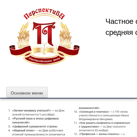
Перейти
к
содержимому
Частное 
средняя 
Основное меню