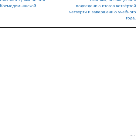
по
Космодемьянской
подведению итогов четвёртой
записям
четверти и завершению учебного
года.