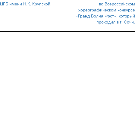
по
ЦГБ имени Н.К. Крупской.
во Всероссийском
записям
хореографическом конкурсе
«Гранд Волна Фэст», который
проходил в г. Сочи.