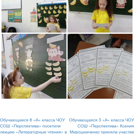
Обучающиеся 8 «А» класса ЧОУ
Обучающаяся 3 «А» класса ЧОУ
Навигация
СОШ «Перспектива» посетили
СОШ «Перспектива» Ксения
лекцию «Литературные чтения» в
Мирошниченко приняла участие