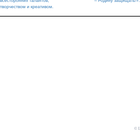
записям
творчеством и креативом.
© 