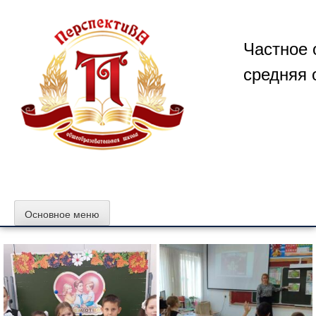
Перейти
к
содержимому
Частное 
средняя 
Основное меню