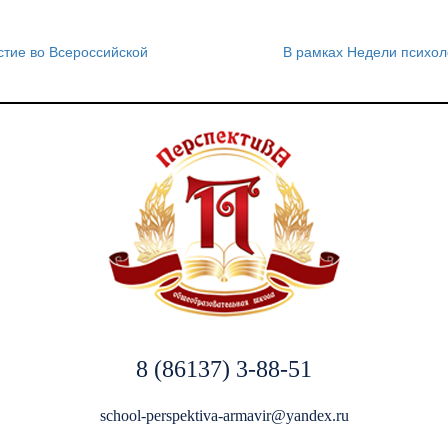
тие во Всероссийской
В рамках Недели психол
8 (86137) 3-88-51
school-perspektiva-armavir@yandex.ru