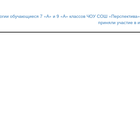
огии обучающиеся 7 «А» и 9 «А» классов ЧОУ СОШ «Перспектива»
приняли участие в и