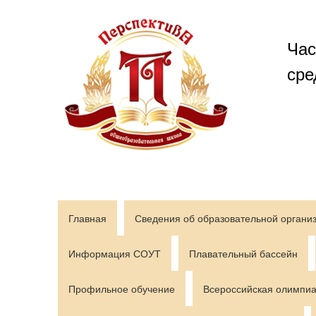
Перейти
к
содержимому
Час
сре
Главная
Сведения об образовательной органи
Информация СОУТ
Плавательный бассейн
Профильное обучение
Всероссийская олимпиа