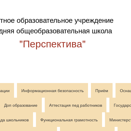
тное образовательное учреждение
дняя общеобразовательная школа
"Перспектива"
зации
Информационная безопасность
Приём
Осна
Доп образование
Аттестация пед работников
Государс
да школьников
Функциональная грамотность
Министерс