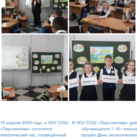
15 апреля 2026 года, в ЧОУ СОШ
В ЧОУ СОШ «Перспектива» для
Навигация
«Перспектива» состоялся
обучающихся 1 «Б» класса
тематический час, посвящённый
прошёл День экологических