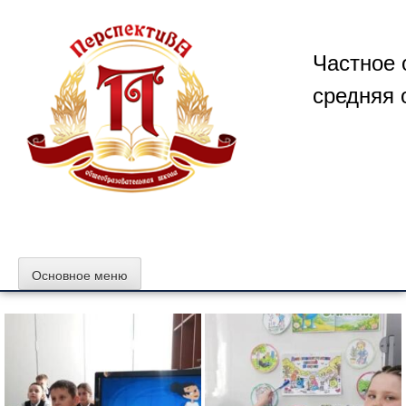
Перейти
к
содержимому
Частное 
средняя 
Основное меню