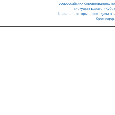
по
всероссийских соревнованиях по
записям
киокушин-карате «Кубок
Шихана», которые проходили в г.
Краснодар.