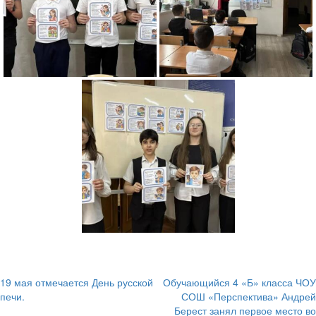
19 мая отмечается День русской
Обучающийся 4 «Б» класса ЧОУ
Навигация
печи.
СОШ «Перспектива» Андрей
Берест занял первое место во