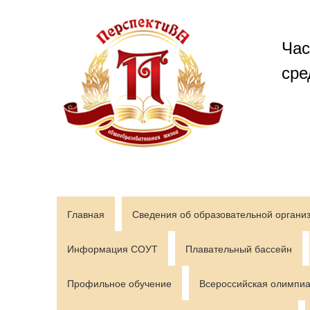
Перейти
к
содержимому
Час
сре
Главная
Сведения об образовательной органи
Информация СОУТ
Плавательный бассейн
Профильное обучение
Всероссийская олимпиа