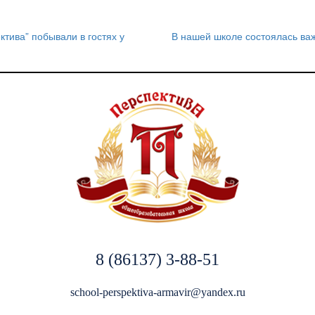
тива” побывали в гостях у
В нашей школе состоялась ва
8 (86137) 3-88-51
school-perspektiva-armavir@yandex.ru