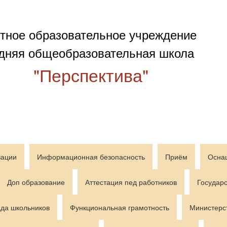
тное образовательное учреждение
дняя общеобразовательная школа
"Перспектива"
зации
Информационная безопасность
Приём
Осна
Доп образование
Аттестация пед работников
Государс
да школьников
Функциональная грамотность
Министерс