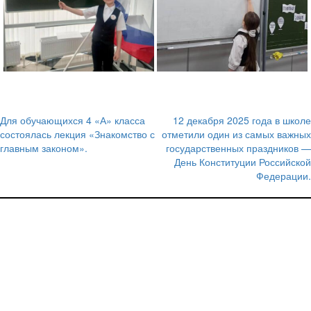
Для обучающихся 4 «А» класса
12 декабря 2025 года в школе
Навигация
состоялась лекция «Знакомство с
отметили один из самых важных
главным законом».
государственных праздников —
по
День Конституции Российской
записям
Федерации.